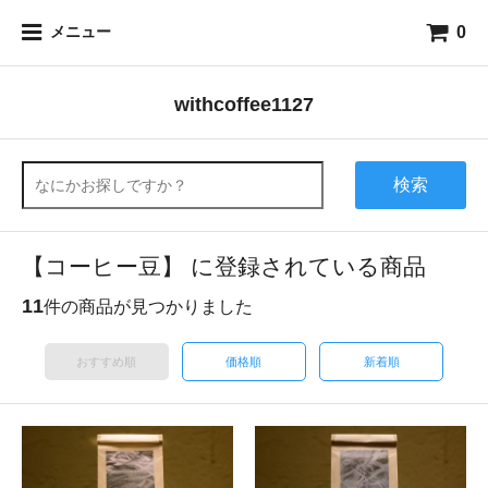
0
メニュー
withcoffee1127
検索
【コーヒー豆】 に登録されている商品
11
件の商品が見つかりました
おすすめ順
価格順
新着順