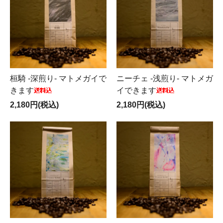
桓騎 -深煎り- マトメガイで
ニーチェ -浅煎り- マトメガ
きます
イできます
2,180円(税込)
2,180円(税込)