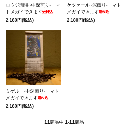
ロウジ珈琲 -中深煎り- マ
ケツァール -深煎り- マト
トメガイできます
メガイできます
2,180円(税込)
2,180円(税込)
ミゲル -中深煎り- マト
メガイできます
2,180円(税込)
11
1
11
商品中
-
商品