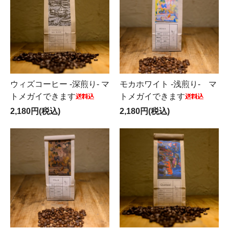
ウィズコーヒー -深煎り- マ
モカホワイト -浅煎り- マ
トメガイできます
トメガイできます
2,180円(税込)
2,180円(税込)